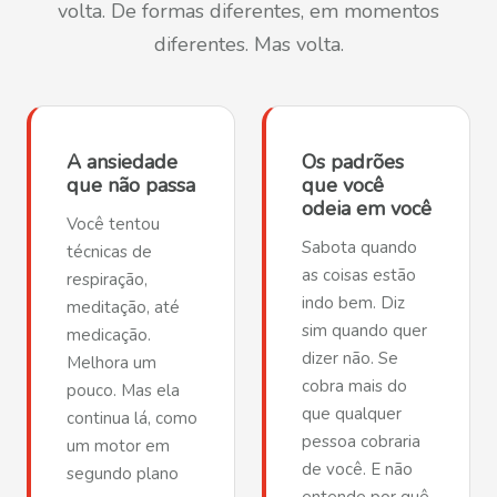
volta. De formas diferentes, em momentos
diferentes. Mas volta.
A ansiedade
Os padrões
que não passa
que você
odeia em você
Você tentou
Sabota quando
técnicas de
as coisas estão
respiração,
indo bem. Diz
meditação, até
sim quando quer
medicação.
dizer não. Se
Melhora um
cobra mais do
pouco. Mas ela
que qualquer
continua lá, como
pessoa cobraria
um motor em
de você. E não
segundo plano