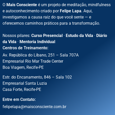
O
Mais Consciente
é um projeto de meditação, mindfulness
e autoconhecimento criado por
Felipe Lapa
. Aqui,
investigamos a causa raiz do que você sente — e
oferecemos caminhos práticos para a transformação.
Nossos pilares:
Curso Presencial
·
Estudo da Vida
·
Diário
da Vida
·
Mentoria Individual
Centros de Treinamento:
Av. República do Líbano, 251 – Sala 707A
Empresarial Rio Mar Trade Center
Boa Viagem, Recife-PE
Estr. do Encanamento, 846 – Sala 102
Empresarial Santa Luzia
Casa Forte, Recife-PE
Entre em Contato:
felipelapa@maisconsciente.com.br