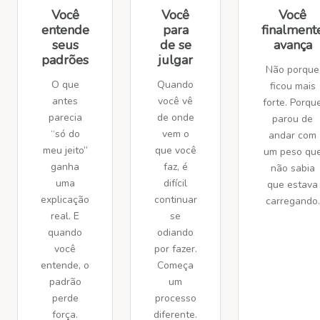
Você
Você
Você
entende
para
finalment
seus
de se
avança
padrões
julgar
Não porque
O que
Quando
ficou mais
antes
você vê
forte. Porqu
parecia
de onde
parou de
“só do
vem o
andar com
meu jeito”
que você
um peso qu
ganha
faz, é
não sabia
uma
difícil
que estava
explicação
continuar
carregando.
real. E
se
quando
odiando
você
por fazer.
entende, o
Começa
padrão
um
perde
processo
força.
diferente.