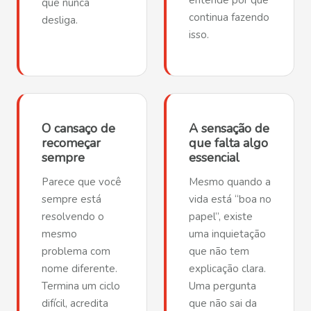
entende por quê
que nunca
continua fazendo
desliga.
isso.
O cansaço de
A sensação de
recomeçar
que falta algo
sempre
essencial
Parece que você
Mesmo quando a
sempre está
vida está “boa no
resolvendo o
papel”, existe
mesmo
uma inquietação
problema com
que não tem
nome diferente.
explicação clara.
Termina um ciclo
Uma pergunta
difícil, acredita
que não sai da