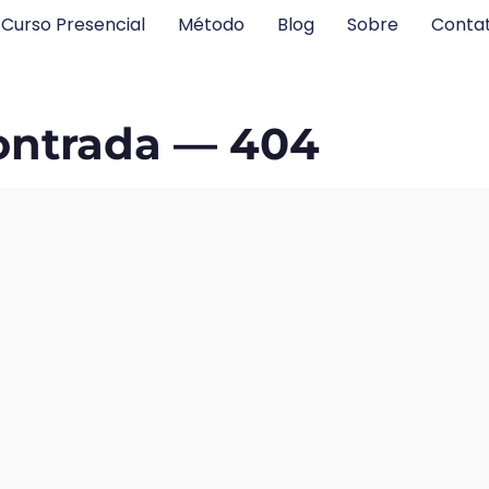
Curso Presencial
Método
Blog
Sobre
Conta
ontrada — 404