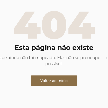
404
Esta página não existe
ue ainda não foi mapeado. Mas não se preocupe — o
possível.
Voltar ao Início