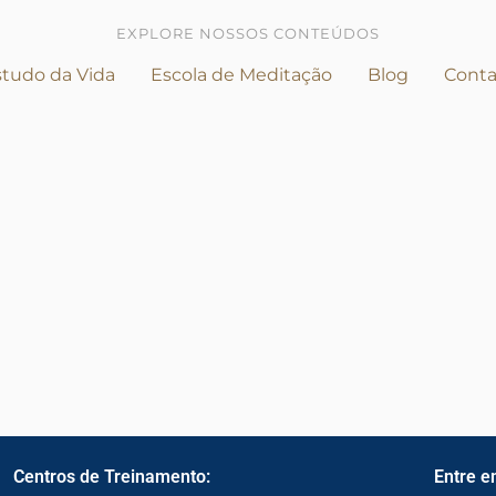
EXPLORE NOSSOS CONTEÚDOS
tudo da Vida
Escola de Meditação
Blog
Conta
Centros de Treinamento:
Entre e