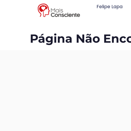
Felipe Lapa
Página Não Enc