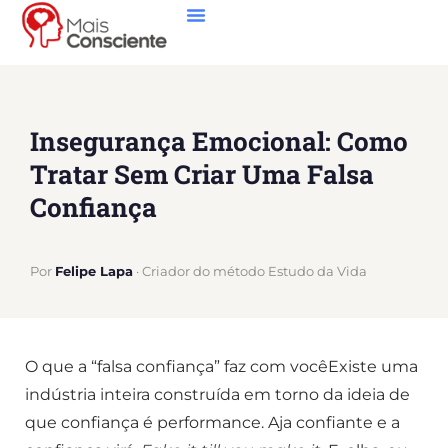
Insegurança Emocional: Como
Tratar Sem Criar Uma Falsa
Confiança
Por
Felipe Lapa
· Criador do método Estudo da Vida
O que a “falsa confiança” faz com vocêExiste uma
indústria inteira construída em torno da ideia de
que confiança é performance. Aja confiante e a