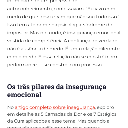
intimidade de um processo de
autoconhecimento, confessavam: “Eu vivo com
medo de que descubram que não sou tudo isso.”
Isso tem até nome na psicologia: síndrome do
impostor. Mas no fundo, é insegurança emocional
vestida de competência.A confiança de verdade
não é ausência de medo. É uma relação diferente
com o medo. E essa relação não se constrói com
performance — se constrói com processo.
Os três pilares da insegurança
emocional
No
artigo completo sobre insegurança
, exploro
em detalhe as 5 Camadas da Dor e os 7 Estágios
da Cura aplicados a esse tema. Mas quando a
gente olha especificamente para como a