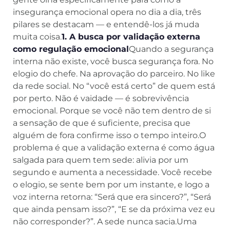
insegurança emocional opera no dia a dia, três
pilares se destacam — e entendê-los já muda
muita coisa.
1. A busca por validação externa
como regulação emocional
Quando a segurança
interna não existe, você busca segurança fora. No
elogio do chefe. Na aprovação do parceiro. No like
da rede social. No “você está certo” de quem está
por perto. Não é vaidade — é sobrevivência
emocional. Porque se você não tem dentro de si
a sensação de que é suficiente, precisa que
alguém de fora confirme isso o tempo inteiro.O
problema é que a validação externa é como água
salgada para quem tem sede: alivia por um
segundo e aumenta a necessidade. Você recebe
o elogio, se sente bem por um instante, e logo a
voz interna retorna: “Será que era sincero?”, “Será
que ainda pensam isso?”, “E se da próxima vez eu
não corresponder?”. A sede nunca sacia.Uma