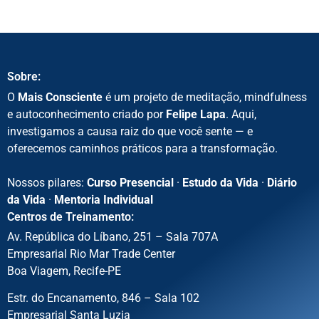
Sobre:
O
Mais Consciente
é um projeto de meditação, mindfulness
e autoconhecimento criado por
Felipe Lapa
. Aqui,
investigamos a causa raiz do que você sente — e
oferecemos caminhos práticos para a transformação.
Nossos pilares:
Curso Presencial
·
Estudo da Vida
·
Diário
da Vida
·
Mentoria Individual
Centros de Treinamento:
Av. República do Líbano, 251 – Sala 707A
Empresarial Rio Mar Trade Center
Boa Viagem, Recife-PE
Estr. do Encanamento, 846 – Sala 102
Empresarial Santa Luzia