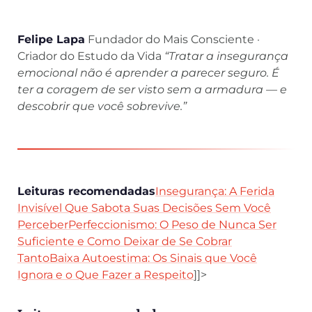
Felipe Lapa
Fundador do Mais Consciente ·
Criador do Estudo da Vida
“Tratar a insegurança
emocional não é aprender a parecer seguro. É
ter a coragem de ser visto sem a armadura — e
descobrir que você sobrevive.”
Leituras recomendadas
Insegurança: A Ferida
Invisível Que Sabota Suas Decisões Sem Você
Perceber
Perfeccionismo: O Peso de Nunca Ser
Suficiente e Como Deixar de Se Cobrar
Tanto
Baixa Autoestima: Os Sinais que Você
Ignora e o Que Fazer a Respeito
]]>