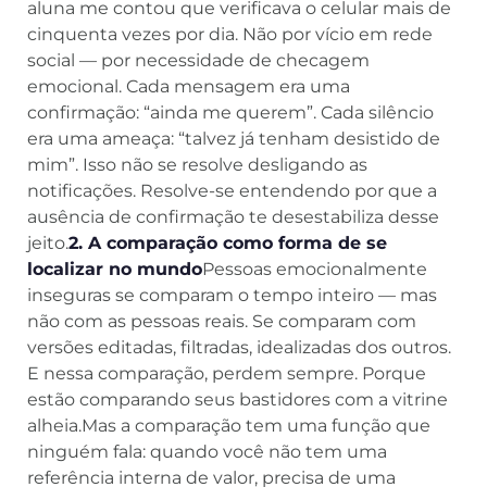
aluna me contou que verificava o celular mais de
cinquenta vezes por dia. Não por vício em rede
social — por necessidade de checagem
emocional. Cada mensagem era uma
confirmação: “ainda me querem”. Cada silêncio
era uma ameaça: “talvez já tenham desistido de
mim”. Isso não se resolve desligando as
notificações. Resolve-se entendendo por que a
ausência de confirmação te desestabiliza desse
jeito.
2. A comparação como forma de se
localizar no mundo
Pessoas emocionalmente
inseguras se comparam o tempo inteiro — mas
não com as pessoas reais. Se comparam com
versões editadas, filtradas, idealizadas dos outros.
E nessa comparação, perdem sempre. Porque
estão comparando seus bastidores com a vitrine
alheia.Mas a comparação tem uma função que
ninguém fala: quando você não tem uma
referência interna de valor, precisa de uma