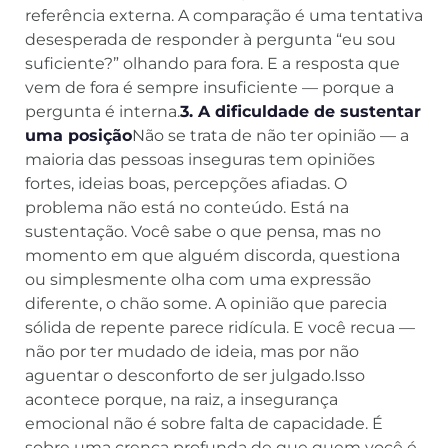
referência externa. A comparação é uma tentativa
desesperada de responder à pergunta “eu sou
suficiente?” olhando para fora. E a resposta que
vem de fora é sempre insuficiente — porque a
pergunta é interna.
3. A dificuldade de sustentar
uma posição
Não se trata de não ter opinião — a
maioria das pessoas inseguras tem opiniões
fortes, ideias boas, percepções afiadas. O
problema não está no conteúdo. Está na
sustentação. Você sabe o que pensa, mas no
momento em que alguém discorda, questiona
ou simplesmente olha com uma expressão
diferente, o chão some. A opinião que parecia
sólida de repente parece ridícula. E você recua —
não por ter mudado de ideia, mas por não
aguentar o desconforto de ser julgado.Isso
acontece porque, na raiz, a insegurança
emocional não é sobre falta de capacidade. É
sobre uma crença profunda de que quem você é