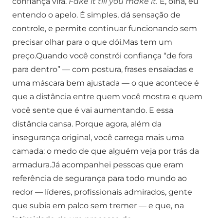
confiança virá.
Fake it till you make it.
E, olha, eu
entendo o apelo. É simples, dá sensação de
controle, e permite continuar funcionando sem
precisar olhar para o que dói.Mas tem um
preço.Quando você constrói confiança “de fora
para dentro” — com postura, frases ensaiadas e
uma máscara bem ajustada — o que acontece é
que a distância entre quem você mostra e quem
você sente que é vai aumentando. E essa
distância cansa. Porque agora, além da
insegurança original, você carrega mais uma
camada: o medo de que alguém veja por trás da
armadura.Já acompanhei pessoas que eram
referência de segurança para todo mundo ao
redor — líderes, profissionais admirados, gente
que subia em palco sem tremer — e que, na