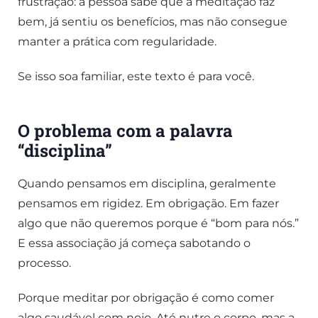
frustração: a pessoa sabe que a meditação faz
bem, já sentiu os benefícios, mas não consegue
manter a prática com regularidade.
Se isso soa familiar, este texto é para você.
O problema com a palavra
“disciplina”
Quando pensamos em disciplina, geralmente
pensamos em rigidez. Em obrigação. Em fazer
algo que não queremos porque é “bom para nós.”
E essa associação já começa sabotando o
processo.
Porque meditar por obrigação é como comer
algo saudável com nojo. Até nutre o corpo, mas a