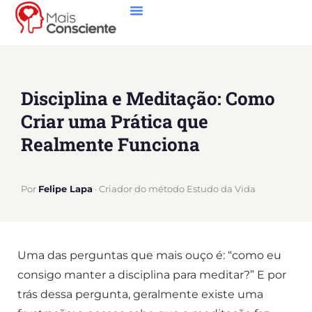
Disciplina e Meditação: Como
Criar uma Prática que
Realmente Funciona
Por
Felipe Lapa
· Criador do método Estudo da Vida
Uma das perguntas que mais ouço é: “como eu
consigo manter a disciplina para meditar?” E por
trás dessa pergunta, geralmente existe uma