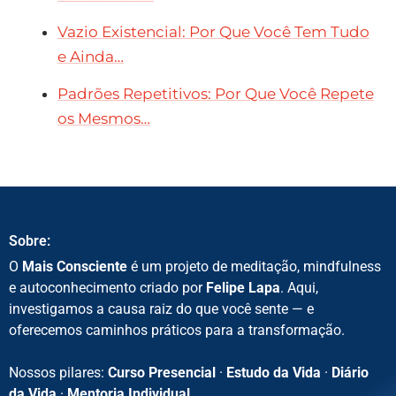
Vazio Existencial: Por Que Você Tem Tudo
e Ainda…
Padrões Repetitivos: Por Que Você Repete
os Mesmos…
Sobre:
O
Mais Consciente
é um projeto de meditação, mindfulness
e autoconhecimento criado por
Felipe Lapa
. Aqui,
investigamos a causa raiz do que você sente — e
oferecemos caminhos práticos para a transformação.
Nossos pilares:
Curso Presencial
·
Estudo da Vida
·
Diário
da Vida
·
Mentoria Individual