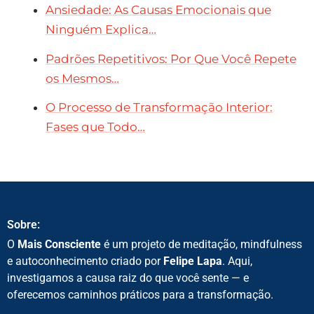
Ansiedade: As Causas Emocionais que
Ninguém Explica…
Padrões Repetitivos: Por Que Você Repete
os Mesmos…
O Processo de Transformação Interior:
Fases que Todo…
Sobre:
O
Mais Consciente
é um projeto de meditação, mindfulness
e autoconhecimento criado por
Felipe Lapa
. Aqui,
investigamos a causa raiz do que você sente — e
oferecemos caminhos práticos para a transformação.