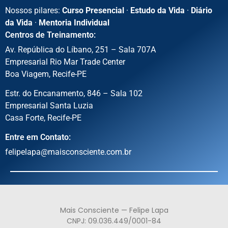
Nossos pilares:
Curso Presencial
·
Estudo da Vida
·
Diário
da Vida
·
Mentoria Individual
Centros de Treinamento:
Av. República do Líbano, 251 – Sala 707A
Empresarial Rio Mar Trade Center
Boa Viagem, Recife-PE
Estr. do Encanamento, 846 – Sala 102
Empresarial Santa Luzia
Casa Forte, Recife-PE
Entre em Contato:
felipelapa@maisconsciente.com.br
Mais Consciente — Felipe Lapa
CNPJ: 09.036.449/0001-84