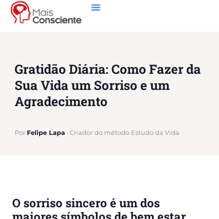
Gratidão Diária: Como Fazer da
Sua Vida um Sorriso e um
Agradecimento
Por
Felipe Lapa
· Criador do método Estudo da Vida
O sorriso sincero é um dos
maiores símbolos de bem estar.