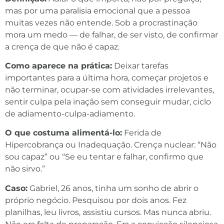
mas por uma paralisia emocional que a pessoa
muitas vezes não entende. Sob a procrastinação
mora um medo — de falhar, de ser visto, de confirmar
a crença de que não é capaz.
Como aparece na prática:
Deixar tarefas
importantes para a última hora, começar projetos e
não terminar, ocupar-se com atividades irrelevantes,
sentir culpa pela inação sem conseguir mudar, ciclo
de adiamento-culpa-adiamento.
O que costuma alimentá-lo:
Ferida de
Hipercobrança ou Inadequação. Crença nuclear: “Não
sou capaz” ou “Se eu tentar e falhar, confirmo que
não sirvo.”
Caso:
Gabriel, 26 anos, tinha um sonho de abrir o
próprio negócio. Pesquisou por dois anos. Fez
planilhas, leu livros, assistiu cursos. Mas nunca abriu.