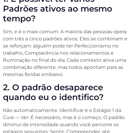
Padrões ativos ao mesmo
tempo?
Sim, e é o mais comum. A maioria das pessoas opera
com três a cinco padrões ativos. Eles se combinam e
se reforçam: alguém pode ter Perfeccionismo no
trabalho, Complacência nos relacionamentos e
Ruminação no final do dia. Cada contexto ativa uma
combinação diferente, mas todos apontam para as
mesmas feridas embaixo.
2. O padrão desaparece
quando eu o identifico?
Não automaticamente. Identificar é o Estágio 1 da
Cura —
Ver
. É necessário, mas é o começo. O padrão
diminui de intensidade quando você percorre os
estágios seguintes:
Sentir
,
Compreender
, até