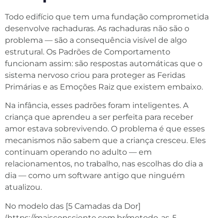
Todo edifício que tem uma fundação comprometida
desenvolve rachaduras. As rachaduras não são o
problema — são a consequência visível de algo
estrutural. Os Padrões de Comportamento
funcionam assim: são respostas automáticas que o
sistema nervoso criou para proteger as Feridas
Primárias e as Emoções Raiz que existem embaixo.
Na infância, esses padrões foram inteligentes. A
criança que aprendeu a ser perfeita para receber
amor estava sobrevivendo. O problema é que esses
mecanismos não sabem que a criança cresceu. Eles
continuam operando no adulto — em
relacionamentos, no trabalho, nas escolhas do dia a
dia — como um software antigo que ninguém
atualizou.
No modelo das [5 Camadas da Dor]
(https://maisconsciente.com.br/metodo-as-5-