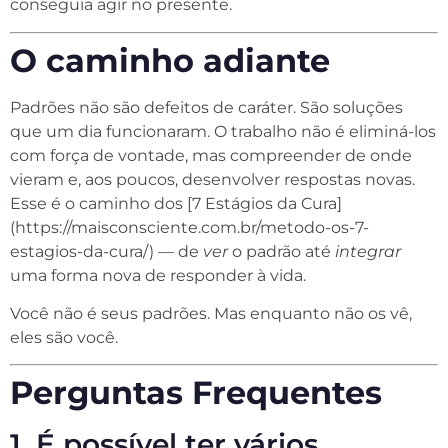
conseguia agir no presente.
O caminho adiante
Padrões não são defeitos de caráter. São soluções
que um dia funcionaram. O trabalho não é eliminá-los
com força de vontade, mas compreender de onde
vieram e, aos poucos, desenvolver respostas novas.
Esse é o caminho dos [7 Estágios da Cura]
(https://maisconsciente.com.br/metodo-os-7-
estagios-da-cura/) — de
ver
o padrão até
integrar
uma forma nova de responder à vida.
Você não é seus padrões. Mas enquanto não os vê,
eles são você.
Perguntas Frequentes
1. É possível ter vários