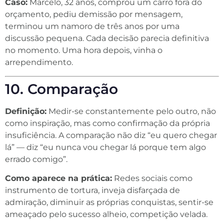
Caso:
Marcelo, 32 anos, comprou um carro fora do
orçamento, pediu demissão por mensagem,
terminou um namoro de três anos por uma
discussão pequena. Cada decisão parecia definitiva
no momento. Uma hora depois, vinha o
arrependimento.
10. Comparação
Definição:
Medir-se constantemente pelo outro, não
como inspiração, mas como confirmação da própria
insuficiência. A comparação não diz “eu quero chegar
lá” — diz “eu nunca vou chegar lá porque tem algo
errado comigo”.
Como aparece na prática:
Redes sociais como
instrumento de tortura, inveja disfarçada de
admiração, diminuir as próprias conquistas, sentir-se
ameaçado pelo sucesso alheio, competição velada.