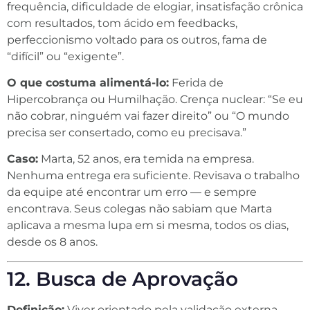
frequência, dificuldade de elogiar, insatisfação crônica
com resultados, tom ácido em feedbacks,
perfeccionismo voltado para os outros, fama de
“difícil” ou “exigente”.
O que costuma alimentá-lo:
Ferida de
Hipercobrança ou Humilhação. Crença nuclear: “Se eu
não cobrar, ninguém vai fazer direito” ou “O mundo
precisa ser consertado, como eu precisava.”
Caso:
Marta, 52 anos, era temida na empresa.
Nenhuma entrega era suficiente. Revisava o trabalho
da equipe até encontrar um erro — e sempre
encontrava. Seus colegas não sabiam que Marta
aplicava a mesma lupa em si mesma, todos os dias,
desde os 8 anos.
12. Busca de Aprovação
Definição:
Viver orientado pela validação externa.