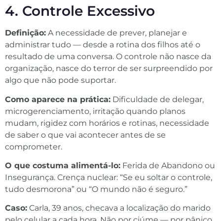
4. Controle Excessivo
Definição:
A necessidade de prever, planejar e
administrar tudo — desde a rotina dos filhos até o
resultado de uma conversa. O controle não nasce da
organização, nasce do terror de ser surpreendido por
algo que não pode suportar.
Como aparece na prática:
Dificuldade de delegar,
microgerenciamento, irritação quando planos
mudam, rigidez com horários e rotinas, necessidade
de saber o que vai acontecer antes de se
comprometer.
O que costuma alimentá-lo:
Ferida de Abandono ou
Insegurança. Crença nuclear: “Se eu soltar o controle,
tudo desmorona” ou “O mundo não é seguro.”
Caso:
Carla, 39 anos, checava a localização do marido
pelo celular a cada hora. Não por ciúme — por pânico.