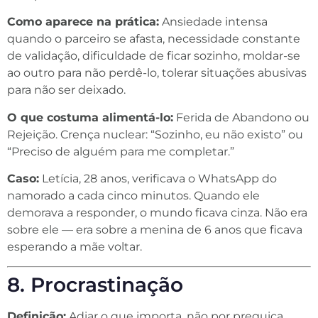
Como aparece na prática:
Ansiedade intensa
quando o parceiro se afasta, necessidade constante
de validação, dificuldade de ficar sozinho, moldar-se
ao outro para não perdê-lo, tolerar situações abusivas
para não ser deixado.
O que costuma alimentá-lo:
Ferida de Abandono ou
Rejeição. Crença nuclear: “Sozinho, eu não existo” ou
“Preciso de alguém para me completar.”
Caso:
Letícia, 28 anos, verificava o WhatsApp do
namorado a cada cinco minutos. Quando ele
demorava a responder, o mundo ficava cinza. Não era
sobre ele — era sobre a menina de 6 anos que ficava
esperando a mãe voltar.
8. Procrastinação
Definição:
Adiar o que importa, não por preguiça,