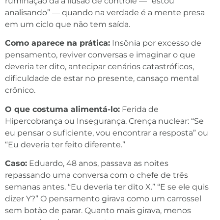
ruminação dá a ilusão de controle — “estou
analisando” — quando na verdade é a mente presa
em um ciclo que não tem saída.
Como aparece na prática:
Insônia por excesso de
pensamento, reviver conversas e imaginar o que
deveria ter dito, antecipar cenários catastróficos,
dificuldade de estar no presente, cansaço mental
crônico.
O que costuma alimentá-lo:
Ferida de
Hipercobrança ou Insegurança. Crença nuclear: “Se
eu pensar o suficiente, vou encontrar a resposta” ou
“Eu deveria ter feito diferente.”
Caso:
Eduardo, 48 anos, passava as noites
repassando uma conversa com o chefe de três
semanas antes. “Eu deveria ter dito X.” “E se ele quis
dizer Y?” O pensamento girava como um carrossel
sem botão de parar. Quanto mais girava, menos