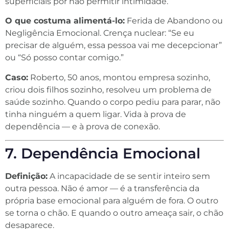
superficiais por não permitir intimidade.
O que costuma alimentá-lo:
Ferida de Abandono ou
Negligência Emocional. Crença nuclear: “Se eu
precisar de alguém, essa pessoa vai me decepcionar”
ou “Só posso contar comigo.”
Caso:
Roberto, 50 anos, montou empresa sozinho,
criou dois filhos sozinho, resolveu um problema de
saúde sozinho. Quando o corpo pediu para parar, não
tinha ninguém a quem ligar. Vida à prova de
dependência — e à prova de conexão.
7. Dependência Emocional
Definição:
A incapacidade de se sentir inteiro sem
outra pessoa. Não é amor — é a transferência da
própria base emocional para alguém de fora. O outro
se torna o chão. E quando o outro ameaça sair, o chão
desaparece.