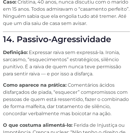
Caso:
Cristina, 40 anos, nunca discutiu com o marido
em 15 anos. Todos admiravam o “casamento perfeito”.
Ninguém sabia que ela engolia tudo até tremer. Até
que um dia saiu de casa sem avisar.
14. Passivo-Agressividade
Definição:
Expressar raiva sem expressá-la. Ironia,
sarcasmo, “esquecimentos” estratégicos, silêncio
punitivo. É a raiva de quem nunca teve permissão
para sentir raiva — e por isso a disfarça.
Como aparece na prática:
Comentários ácidos
disfarçados de piada, “esquecer” compromissos com
pessoas de quem está ressentido, fazer o combinado
de forma malfeita, dar tratamento de silêncio,
concordar verbalmente mas boicotar na ação.
O que costuma alimentá-lo:
Ferida de Injustiça ou
Impotência. Crença nuclear: “Não tenho o direito de