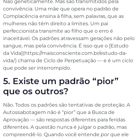
Não geneticamente. Mas são transmitidos pela
convivência. Uma mãe que opera no padrão de
Complacência ensina à filha, sem palavras, que as
mulheres não têm direito a limites. Um pai
perfeccionista transmite ao filho que o erro é
inaceitável. Os padrões atravessam gerações não pelo
sangue, mas pela convivência. É isso que o [Estudo
da Vida](https://maisconsciente.com.br/estudo-da-
vida/) chama de Ciclo de Perpetuação — e é um ciclo
que pode ser interrompido.
5. Existe um padrão “pior”
que os outros?
Não. Todos os padrões são tentativas de proteção. A
Autossabotagem não é “pior” que a Busca de
Aprovação — são respostas diferentes para feridas
diferentes. A questão nunca é julgar o padrão, mas
compreendê-lo. Quando você entende
por que
ele