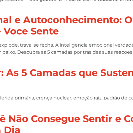
onal e Autoconhecimento: 
 Voce Sente
plode, trava, se fecha. A inteligencia emocional verda
baixo. Descubra as 5 camadas por tras das suas reacoes 
r: As 5 Camadas que Suste
 ferida primária, crença nuclear, emoção raiz, padrão d
cê Não Consegue Sentir e 
a Dia