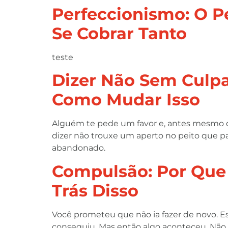
Perfeccionismo: O P
Se Cobrar Tanto
teste
Dizer Não Sem Culpa
Como Mudar Isso
Alguém te pede um favor e, antes mesmo de
dizer não trouxe um aperto no peito que p
abandonado.
Compulsão: Por Que 
Trás Disso
Você prometeu que não ia fazer de novo. Es
conseguiu. Mas então algo aconteceu. Não 