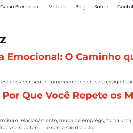
Curso Presencial
Método
Blog
Sobre
Conta
z
ra Emocional: O Caminho 
stágios: ver, sentir, compreender, perdoar, ressignificar
: Por Que Você Repete os
. Termina o relacionamento, muda de emprego, toma uma 
ões se repetem — e como sair do ciclo.