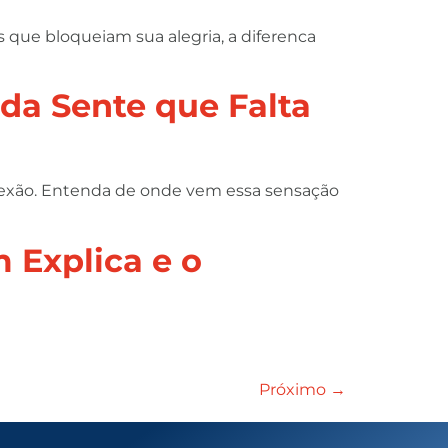
que bloqueiam sua alegria, a diferenca
nda Sente que Falta
conexão. Entenda de onde vem essa sensação
 Explica e o
Próximo
→