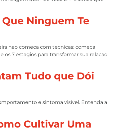
O Que Ninguem Te
deira nao comeca com tecnicas: comeca
e os 7 estagios para transformar sua relacao
ntam Tudo que Dói
e comportamento e sintoma visível. Entenda a
Como Cultivar Uma