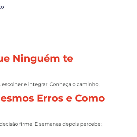
to
que Ninguém te
, escolher e integrar. Conheça o caminho.
 Mesmos Erros e Como
decisão firme. E semanas depois percebe: