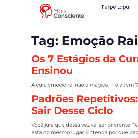
Felipe Lapa
Tag:
Emoção Rai
Os 7 Estágios da Cu
Ensinou
A cura emocional não é mágica — ela tem 7 e
Padrões Repetitivos
Sair Desse Ciclo
Você jura que dessa vez vai ser diferente
está no mesmo lugar. Entenda por que padr