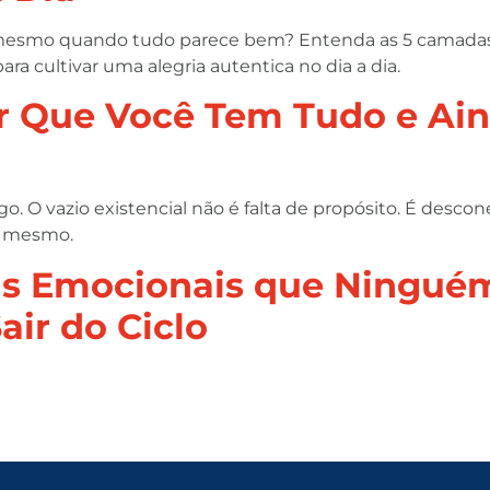
 mesmo quando tudo parece bem? Entenda as 5 camadas 
para cultivar uma alegria autentica no dia a dia.
or Que Você Tem Tudo e Ai
go. O vazio existencial não é falta de propósito. É des
i mesmo.
s Emocionais que Ninguém
ir do Ciclo