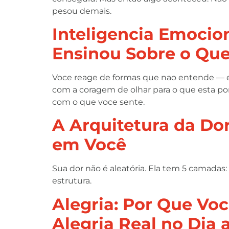
pesou demais.
Inteligencia Emoci
Ensinou Sobre o Que
Voce reage de formas que nao entende — ex
com a coragem de olhar para o que esta por 
com o que voce sente.
A Arquitetura da Do
em Você
Sua dor não é aleatória. Ela tem 5 camadas:
estrutura.
Alegria: Por Que Vo
Alegria Real no Dia 