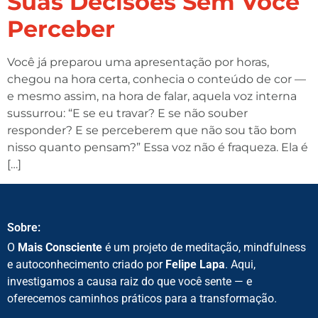
Suas Decisões Sem Você
Perceber
Você já preparou uma apresentação por horas,
chegou na hora certa, conhecia o conteúdo de cor —
e mesmo assim, na hora de falar, aquela voz interna
sussurrou: “E se eu travar? E se não souber
responder? E se perceberem que não sou tão bom
nisso quanto pensam?” Essa voz não é fraqueza. Ela é
[…]
Sobre:
O
Mais Consciente
é um projeto de meditação, mindfulness
e autoconhecimento criado por
Felipe Lapa
. Aqui,
investigamos a causa raiz do que você sente — e
oferecemos caminhos práticos para a transformação.