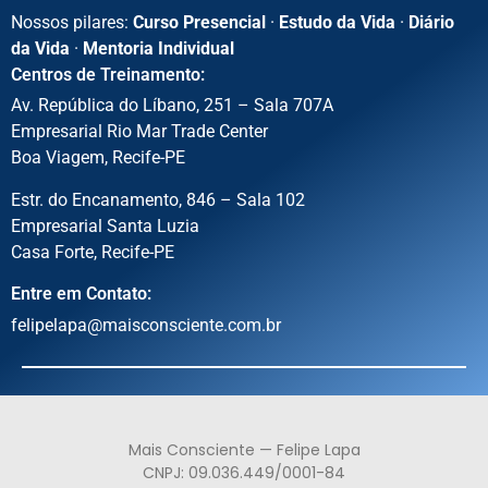
Nossos pilares:
Curso Presencial
·
Estudo da Vida
·
Diário
da Vida
·
Mentoria Individual
Centros de Treinamento:
Av. República do Líbano, 251 – Sala 707A
Empresarial Rio Mar Trade Center
Boa Viagem, Recife-PE
Estr. do Encanamento, 846 – Sala 102
Empresarial Santa Luzia
Casa Forte, Recife-PE
Entre em Contato:
felipelapa@maisconsciente.com.br
Mais Consciente — Felipe Lapa
CNPJ: 09.036.449/0001-84