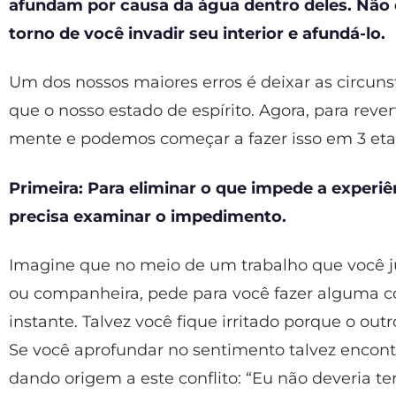
afundam por causa da água dentro deles. Não
torno de você invadir seu interior e afundá-lo.
Um dos nossos maiores erros é deixar as circun
que o nosso estado de espírito. Agora, para rever
mente e podemos começar a fazer isso em 3 eta
Primeira: Para eliminar o que impede a experiê
precisa examinar o impedimento.
Imagine que no meio de um trabalho que você j
ou companheira, pede para você fazer alguma c
instante. Talvez você fique irritado porque o ou
Se você aprofundar no sentimento talvez enco
dando origem a este conflito: “Eu não deveria te