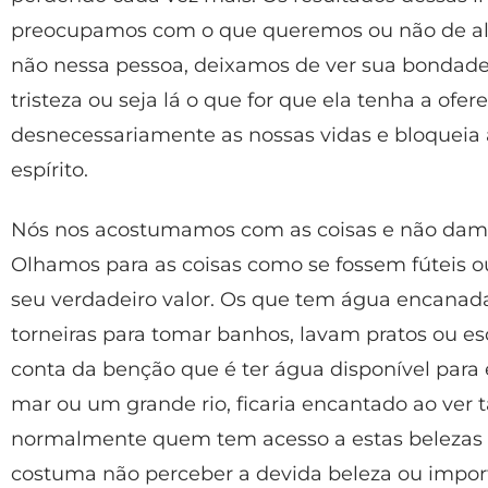
preocupamos com o que queremos ou não de a
não nessa pessoa, deixamos de ver sua bondade, 
tristeza ou seja lá o que for que ela tenha a ofer
desnecessariamente as nossas vidas e bloqueia a
espírito.
Nós nos acostumamos com as coisas e não damos
Olhamos para as coisas como se fossem fúteis
seu verdadeiro valor. Os que tem água encanad
torneiras para tomar banhos, lavam pratos ou e
conta da benção que é ter água disponível para
mar ou um grande rio, ficaria encantado ao ver 
normalmente quem tem acesso a estas belezas d
costuma não perceber a devida beleza ou impo