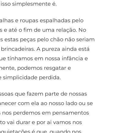
 isso simplesmente é.
oalhas e roupas espalhadas pelo
s e até o fim de uma relação. No
as estas peças pelo chão não seriam
brincadeiras. A pureza ainda está
que tínhamos em nossa infância e
 mente, podemos resgatar e
e simplicidade perdida.
ssoas que fazem parte de nossas
necer com ela ao nosso lado ou se
zes nos perdemos em pensamentos
o vai durar e por ai vamos nos
nquietações é que, quando nos