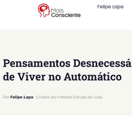
Felipe Lapa
Pensamentos Desnecessár
de Viver no Automático
Por
Felipe Lapa
· Criador do método Estudo da Vida