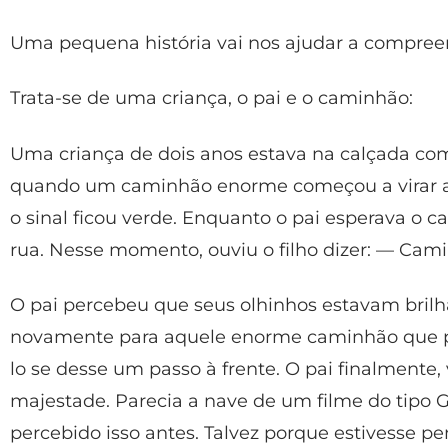
Uma pequena história vai nos ajudar a compree
Trata-se de uma criança, o pai e o caminhão:
Uma criança de dois anos estava na calçada com 
quando um caminhão enorme começou a virar a
o sinal ficou verde. Enquanto o pai esperava o c
rua. Nesse momento, ouviu o filho dizer: — Cami
O pai percebeu que seus olhinhos estavam brilha
novamente para aquele enorme caminhão que pa
lo se desse um passo à frente. O pai finalmente
majestade. Parecia a nave de um filme do tipo Gu
percebido isso antes. Talvez porque estivesse