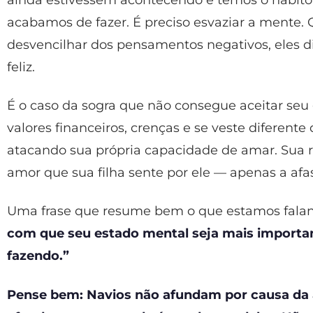
acabamos de fazer. É preciso esvaziar a mente
desvencilhar dos pensamentos negativos, eles 
feliz.
É o caso da sogra que não consegue aceitar seu
valores financeiros, crenças e se veste diferente 
atacando sua própria capacidade de amar. Sua 
amor que sua filha sente por ele — apenas a afas
Uma frase que resume bem o que estamos faland
com que seu estado mental seja mais importan
fazendo.”
Pense bem: Navios não afundam por causa da á