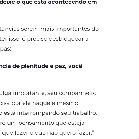
 deixe o que está acontecendo em
stâncias serem mais importantes do
ter isso, é preciso desbloquear a
pas:
ncia de plenitude e paz, você
ulga importante, seu companheiro
oisa por ele naquele mesmo
tro está interrompendo seu trabalho.
ntre um pensamento que esteja
r que fazer o que não quero fazer.”