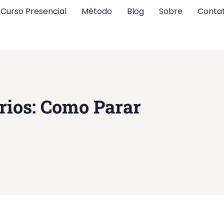
Curso Presencial
Método
Blog
Sobre
Conta
ios: Como Parar