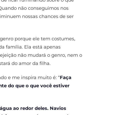
. Quando não conseguimos nos
diminuem nossas chances de ser
 genro porque ele tem costumes,
da família. Ela está apenas
rejeição não mudará o genro, nem o
tará do amor da filha.
o e me inspira muito é: “
Faça
te do que o que você estiver
gua ao redor deles. Navios