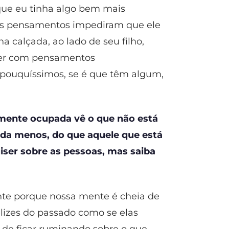
 que eu tinha algo bem mais
ses pensamentos impediram que ele
 calçada, ao lado de seu filho,
izer com pensamentos
 pouquíssimos, se é que têm algum,
 mente ocupada vê o que não está
ada menos, do que aquele que está
iser sobre as pessoas, mas saiba
nte porque nossa mente é cheia de
elizes do passado como se elas
 de ficar ruminando sobre o que