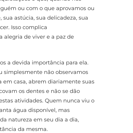
lguém ou com o que aprovamos ou
sua astúcia, sua delicadeza, sua
ecer. Isso complica
 alegria de viver e a paz de
 a devida importância para ela.
 ou simplesmente não observamos
a em casa, abrem diariamente suas
scovam os dentes e não se dão
 estas atividades. Quem nunca viu o
tanta água disponível, mas
a natureza em seu dia a dia,
rtância da mesma.