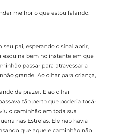
nder melhor o que estou falando.
seu pai, esperando o sinal abrir,
 esquina bem no instante em que
aminhão passar para atravessar a
nhão grande! Ao olhar para criança,
ndo de prazer. E ao olhar
ssava tão perto que poderia tocá-
, viu o caminhão em toda sua
erra nas Estrelas. Ele não havia
 pensando que aquele caminhão não