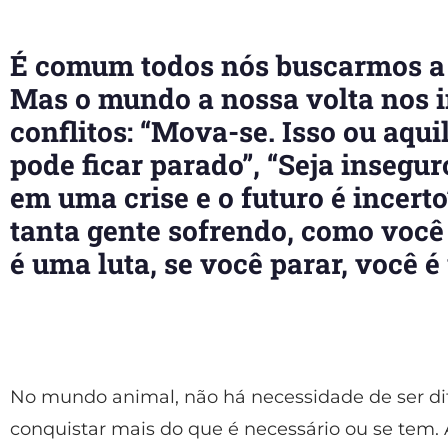
É comum todos nós buscarmos a 
Mas o mundo a nossa volta nos i
conflitos: “Mova-se. Isso ou aqui
pode ficar parado”, “Seja inseg
em uma crise e o futuro é incerto
tanta gente sofrendo, como você p
é uma luta, se você parar, você é
No mundo animal, não há necessidade de ser dif
conquistar mais do que é necessário ou se tem. A 