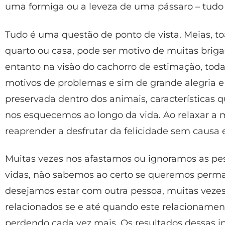
uma formiga ou a leveza de uma pássaro – tudo
Tudo é uma questão de ponto de vista. Meias, t
quarto ou casa, pode ser motivo de muitas briga
entanto na visão do cachorro de estimação, tod
motivos de problemas e sim de grande alegria e 
preservada dentro dos animais, características 
nos esquecemos ao longo da vida. Ao relaxar a
reaprender a desfrutar da felicidade sem causa 
Muitas vezes nos afastamos ou ignoramos as pe
vidas, não sabemos ao certo se queremos perma
desejamos estar com outra pessoa, muitas ve
relacionados se e até quando este relacionament
perdendo cada vez mais. Os resultados dessas i