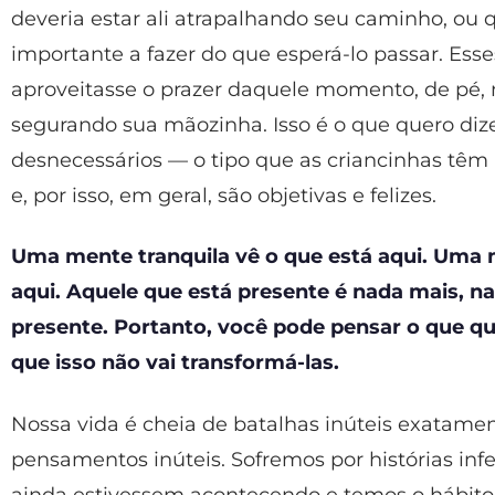
deveria estar ali atrapalhando seu caminho, ou
importante a fazer do que esperá-lo passar. Es
aproveitasse o prazer daquele momento, de pé, na
segurando sua mãozinha. Isso é o que quero d
desnecessários — o tipo que as criancinhas têm
e, por isso, em geral, são objetivas e felizes.
Uma mente tranquila vê o que está aqui. Uma
aqui. Aquele que está presente é nada mais, n
presente. Portanto, você pode pensar o que qu
que isso não vai transformá-las.
Nossa vida é cheia de batalhas inúteis exatame
pensamentos inúteis. Sofremos por histórias inf
ainda estivessem acontecendo e temos o hábito