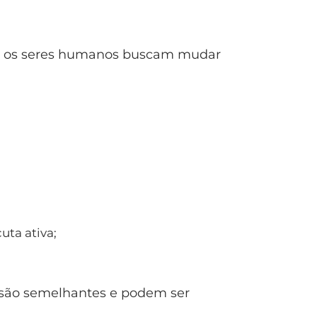
ue os seres humanos buscam mudar
uta ativa;
 são semelhantes e podem ser