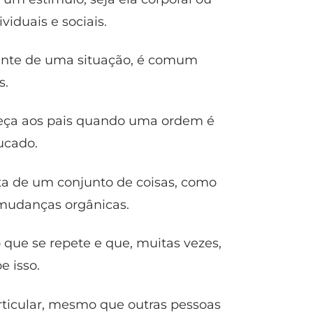
viduais e sociais.
diante de uma situação, é comum
s.
eça aos pais quando uma ordem é
ucado.
ta de um conjunto de coisas, como
é mudanças orgânicas.
que se repete e que, muitas vezes,
 isso.
ticular, mesmo que outras pessoas