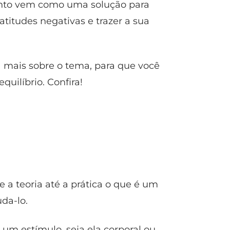
nto vem como uma solução para
atitudes negativas e trazer a sua
na mais sobre o tema, para que você
quilíbrio. Confira!
 a teoria até a prática o que é um
da-lo.
m estímulo, seja ela corporal ou