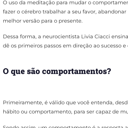
O uso da meditação para mudar o comportame
fazer o cérebro trabalhar a seu favor, abandonar 
melhor versão para o presente.
Dessa forma, a neurocientista Livia Ciacci ensi
dê os primeiros passos em direção ao sucesso e e
O que são comportamentos?
Primeiramente, é válido que você entenda, desde
hábito ou comportamento, para ser capaz de mu
Sendo assim, um comportamento é a resposta a u