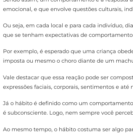
emocional, e que envolve questões culturais, indi
Ou seja, em cada local e para cada indivíduo, 
que se tenham expectativas de comportamento
Por exemplo, é esperado que uma criança obed
imposta ou mesmo o choro diante de um mach
Vale destacar que essa reação pode ser compos
expressões faciais, corporais, sentimentos e at
Já o hábito é definido como um comportamento 
é subconsciente. Logo, nem sempre você percebe
Ao mesmo tempo, o hábito costuma ser algo par