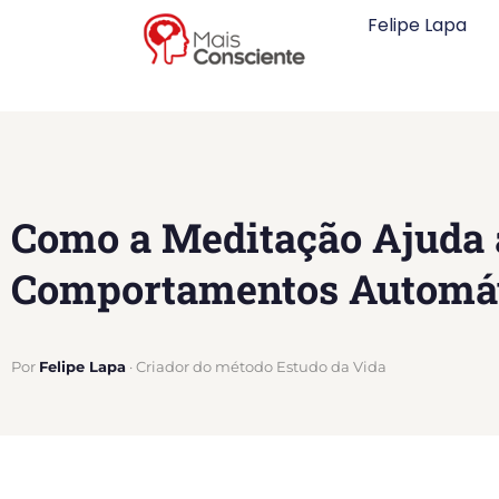
Felipe Lapa
Como a Meditação Ajuda
Comportamentos Automá
Por
Felipe Lapa
· Criador do método Estudo da Vida