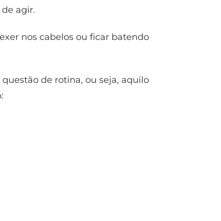
de agir.
xer nos cabelos ou ficar batendo
estão de rotina, ou seja, aquilo
: