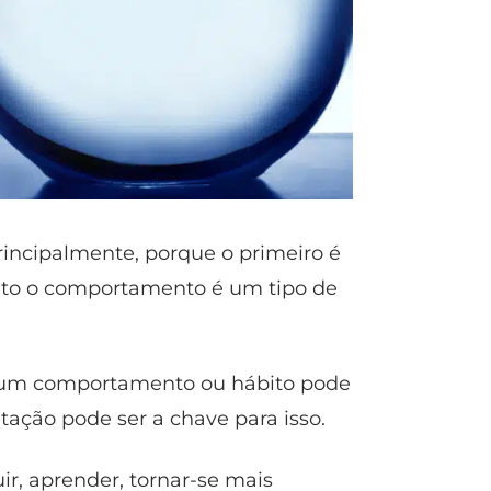
incipalmente, porque o primeiro é
nto o comportamento é um tipo de
r um comportamento ou hábito pode
tação pode ser a chave para isso.
ir, aprender, tornar-se mais