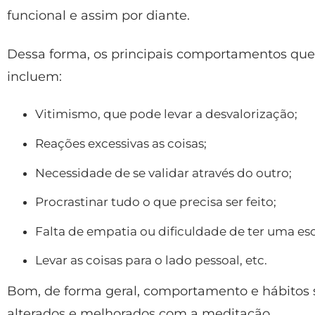
funcional e assim por diante.
Dessa forma, os principais comportamentos q
incluem:
Vitimismo, que pode levar a desvalorização;
Reações excessivas as coisas;
Necessidade de se validar através do outro;
Procrastinar tudo o que precisa ser feito;
Falta de empatia ou dificuldade de ter uma esc
Levar as coisas para o lado pessoal, etc.
Bom, de forma geral, comportamento e hábitos
alterados e melhorados com a meditação.