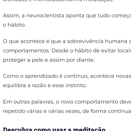
Assim, a neurocientista aponta que tudo começ
o hábito.
O que acontece é que a sobrevivência humana
comportamentos. Desde o hábito de evitar locais
proteger a pele e assim por diante.
Como o aprendizado é contínuo, acontece nova
equilibra a razão e esse instinto.
Em outras palavras, o novo comportamento deve
repetido várias e várias vezes, de forma contínua
Descubra como usar a meditação