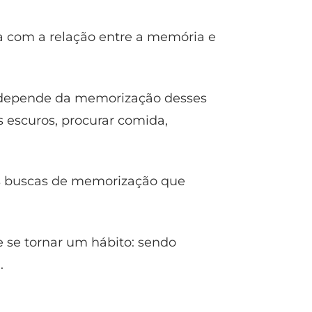
a com a relação entre a memória e
 depende da memorização desses
 escuros, procurar comida,
s buscas de memorização que
 se tornar um hábito: sendo
.