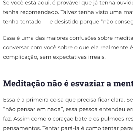
Se você está aqui, é provável que já tenha ouvi
tenha recomendado. Talvez tenha visto uma maté
tenha tentado — e desistido porque “não conseg
Essa é uma das maiores confusões sobre meditaç
conversar com você sobre o que ela realmente 
complicação, sem expectativas irreais.
Meditação não é esvaziar a men
Essa é a primeira coisa que precisa ficar clara. 
“não pensar em nada”, essa pessoa entendeu er
faz. Assim como o coração bate e os pulmões re
pensamentos. Tentar pará-la é como tentar para