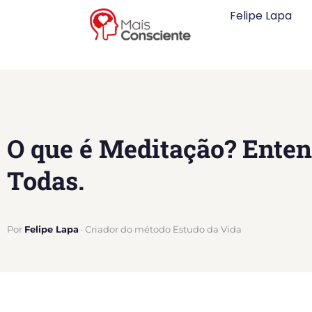
Felipe Lapa
O que é Meditação? Ente
Todas.
Por
Felipe Lapa
· Criador do método Estudo da Vida