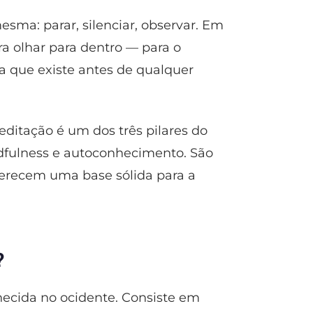
sma: parar, silenciar, observar. Em
ra olhar para dentro — para o
a que existe antes de qualquer
ditação é um dos três pilares do
fulness e autoconhecimento. São
ferecem uma base sólida para a
?
hecida no ocidente. Consiste em