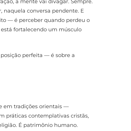
ração, a mente vai divagar. Sempre.
ar, naquela conversa pendente. E
eito — é perceber quando perdeu o
a, está fortalecendo um músculo
 posição perfeita — é sobre a
e em tradições orientais —
práticas contemplativas cristãs,
eligião. É patrimônio humano.