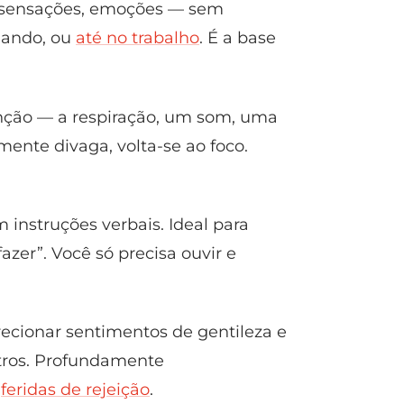
 sensações, emoções — sem
hando, ou
até no trabalho
. É a base
nção — a respiração, um som, uma
nte divaga, volta-se ao foco.
instruções verbais. Ideal para
azer”. Você só precisa ouvir e
recionar sentimentos de gentileza e
tros. Profundamente
e
feridas de rejeição
.