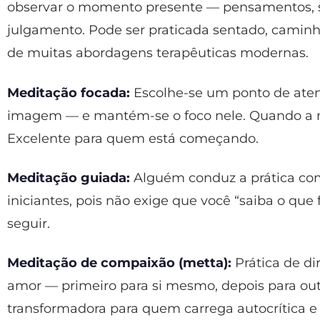
observar o momento presente — pensamentos,
julgamento. Pode ser praticada sentado, camin
de muitas abordagens terapêuticas modernas.
Meditação focada:
Escolhe-se um ponto de ate
imagem — e mantém-se o foco nele. Quando a me
Excelente para quem está começando.
Meditação guiada:
Alguém conduz a prática com 
iniciantes, pois não exige que você “saiba o que f
seguir.
Meditação de compaixão (metta):
Prática de di
amor — primeiro para si mesmo, depois para ou
transformadora para quem carrega autocrítica 