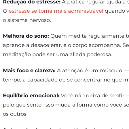
Redução do estresse:
A prática regular ajuda a
O
estresse se torna mais administrável
quando v
o sistema nervoso.
Melhora do sono:
Quem medita regularmente te
aprende a desacelerar, e o corpo acompanha. S
meditação pode ser uma aliada poderosa.
Mais foco e clareza:
A atenção é um músculo — e
tempo, a capacidade de se concentrar no que i
Equilíbrio emocional:
Você não deixa de sentir
pelo que sente. Isso muda a forma como você s
os outros.