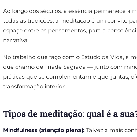
Ao longo dos séculos, a essência permanece a me
todas as tradições, a meditação é um convite pa
espaço entre os pensamentos, para a consciênci
narrativa.
No trabalho que faço com o Estudo da Vida, a me
que chamo de Tríade Sagrada — junto com mind
práticas que se complementam e que, juntas, o
transformação interior.
Tipos de meditação: qual é a sua
Mindfulness (atenção plena):
Talvez a mais con