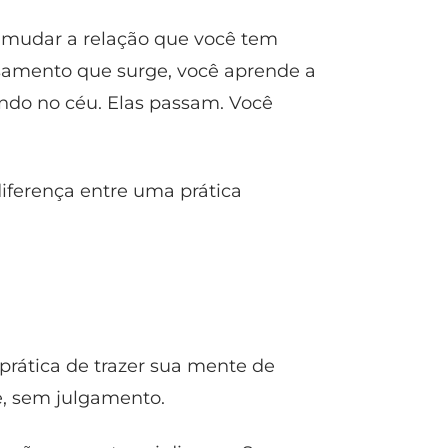
É mudar a relação que você tem
nsamento que surge, você aprende a
ndo no céu. Elas passam. Você
diferença entre uma prática
 prática de trazer sua mente de
e, sem julgamento.