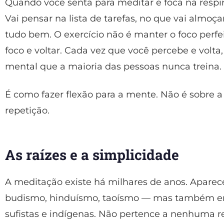
Quando você senta para meditar e foca na respi
Vai pensar na lista de tarefas, no que vai almoç
tudo bem. O exercício não é manter o foco perf
foco e voltar. Cada vez que você percebe e volt
mental que a maioria das pessoas nunca treina.
É como fazer flexão para a mente. Não é sobre a
repetição.
As raízes e a simplicidade
A meditação existe há milhares de anos. Aparec
budismo, hinduísmo, taoísmo — mas também em 
sufistas e indígenas. Não pertence a nenhuma r